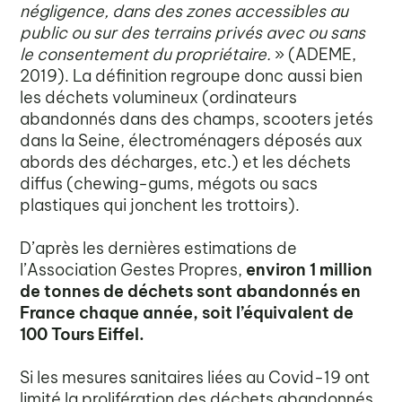
négligence, dans des zones accessibles au
public ou sur des terrains privés avec ou sans
le consentement du propriétaire.
» (ADEME,
2019). La définition regroupe donc aussi bien
les déchets volumineux (ordinateurs
abandonnés dans des champs, scooters jetés
dans la Seine, électroménagers déposés aux
abords des décharges, etc.) et les déchets
diffus (chewing-gums, mégots ou sacs
plastiques qui jonchent les trottoirs).
D’après les dernières estimations de
l’Association Gestes Propres,
environ 1 million
de tonnes de déchets sont abandonnés en
France chaque année, soit l’équivalent de
100 Tours Eiffel.
Si les mesures sanitaires liées au Covid-19 ont
limité la prolifération des déchets abandonnés