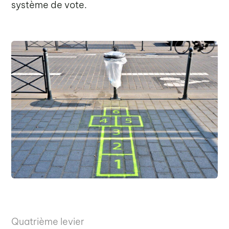
système de vote.
Quatrième levier