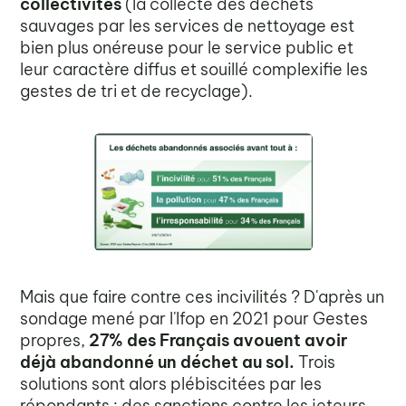
collectivités
(la collecte des déchets
sauvages par les services de nettoyage est
bien plus onéreuse pour le service public et
leur caractère diffus et souillé complexifie les
gestes de tri et de recyclage).
Mais que faire contre ces incivilités ? D'après un
sondage mené par l'Ifop en 2021 pour Gestes
propres,
27% des Français avouent avoir
déjà abandonné un déchet au sol.
Trois
solutions sont alors plébiscitées par les
répondants : des sanctions contre les jeteurs