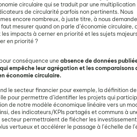
onomie circulaire qui se traduit par une multiplication
dicateurs de circularité parfois non pertinents. Nous
mes encore nombreux, à juste titre, à nous demande
l faut mesurer quand on parle d’économie circulaire, 
 les impacts à cerner en priorité et les sujets majeur
ter en priorité ?
a pour conséquence une
absence de données publié
ui empêche leur agrégation et les comparaisons 
en économie circulaire.
end le secteur financier pour exemple, la définition d
lle pour permettre d’identifier les projets qui particip
ion de notre modèle économique linéaire vers un mo
 Ainsi, des indicateurs/KPIs partagés et communs à u
n secteur permettraient de flécher les investissement
plus vertueux et accélérer le passage à l’échelle de 