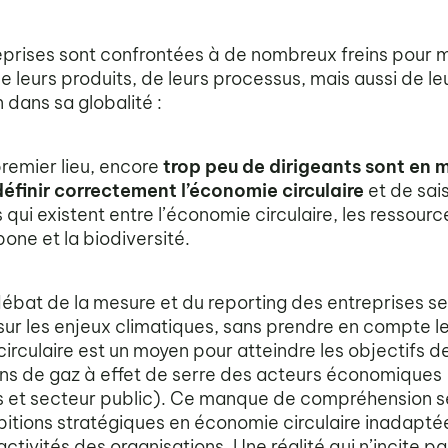
reprises sont confrontées à de nombreux freins pour m
de leurs produits, de leurs processus, mais aussi de le
 dans sa globalité :
remier lieu, encore
trop peu de dirigeants sont en 
définir correctement l’économie circulaire
et de sais
s qui existent entre l’économie circulaire, les ressource
one et la biodiversité.
débat de la mesure et du reporting des entreprises se
sur les enjeux climatiques, sans prendre en compte le
irculaire est un moyen pour atteindre les objectifs d
ns de gaz à effet de serre des acteurs économiques
s et secteur public). Ce manque de compréhension se
itions stratégiques en économie circulaire inadapté
ctivités des organisations. Une réalité qui n’incite pa