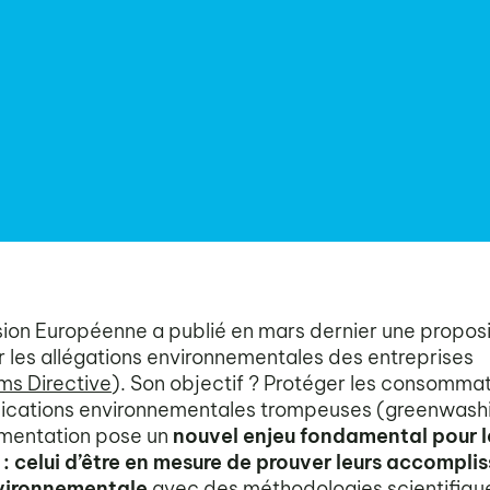
on Européenne a publié en mars dernier une proposi
ur les allégations environnementales des entreprises
ms Directive
). Son objectif ? Protéger les consomma
ications environnementales trompeuses (greenwashi
ementation pose un
nouvel enjeu fondamental pour l
 : celui d’être en mesure de prouver leurs accompl
vironnementale
avec des méthodologies scientifiqu