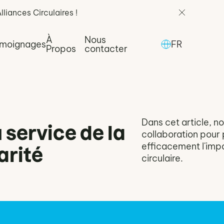
iances Circulaires !
À
Nous
moignages
FR
Propos
contacter
Dans cet article, no
 service de la
collaboration pour
efficacement l'imp
arité
circulaire.