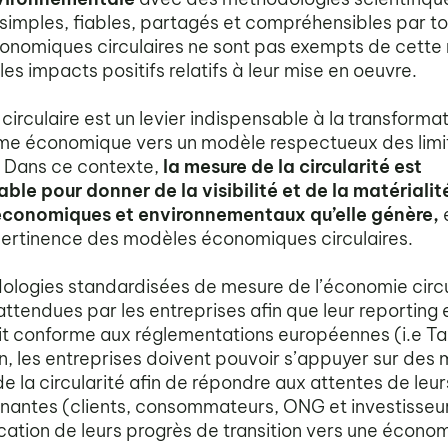
 simples, fiables, partagés et compréhensibles par to
nomiques circulaires ne sont pas exempts de cette 
es impacts positifs relatifs à leur mise en oeuvre.
irculaire est un levier indispensable à la transforma
me économique vers un modèle respectueux des limi
. Dans ce contexte,
la mesure de la circularité est
ble pour donner de la visibilité et de la matérialit
économiques et environnementaux qu’elle génère,
e
pertinence des modèles économiques circulaires.
logies standardisées de mesure de l’économie circu
ttendues par les entreprises afin que leur reporting 
oit conforme aux réglementations européennes (i.e T
n, les entreprises doivent pouvoir s’appuyer sur des
 la circularité afin de répondre aux attentes de leur
nantes (clients, consommateurs, ONG et investisseu
ation de leurs progrès de transition vers une écono