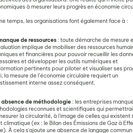
nomiques à mesurer leurs progrès en économie circul
e temps, les organisations font également face à :
manque de ressources
: toute démarche de mesure e
aluation implique de mobiliser des ressources humai
niques et financières pour pouvoir recueillir les don
ssaires et développer les outils numériques et
formation pertinents pour piloter et visualiser ses pro
i, la mesure de l’économie circulaire requiert un
estissement interne assez conséquent.
 absence de méthodologie
: les entreprises manqu
hodologies reconnues et scientifiques qui permettra
esurer la circularité, à l'image de celles qui existent 
t climatique (ex : le Bilan des Émissions de Gaz à Eff
re). À cela s'ajoute une absence de langage commun