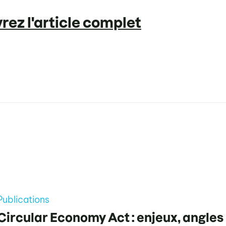
ez l'article complet
Publications
Circular Economy Act : enjeux, angles