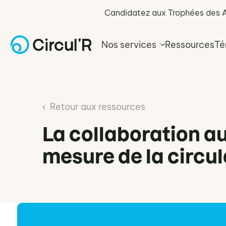
Candidatez aux Trophées des All
Nos services
Ressources
Té
Retour aux ressources
La collaboration au
mesure de la circul