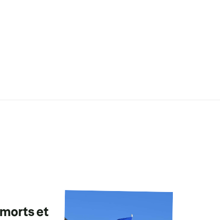
 morts et