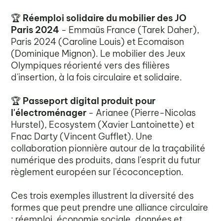
🏆
Réemploi solidaire du mobilier des JO
Paris 2024
- Emmaüs France (Tarek Daher),
Paris 2024 (Caroline Louis) et Ecomaison
(Dominique Mignon). Le mobilier des Jeux
Olympiques réorienté vers des filières
d'insertion, à la fois circulaire et solidaire.
🏆
Passeport digital produit pour
l'électroménager
- Arianee (Pierre-Nicolas
Hurstel), Ecosystem (Xavier Lantoinette) et
Fnac Darty (Vincent Gufflet). Une
collaboration pionnière autour de la traçabilité
numérique des produits, dans l'esprit du futur
règlement européen sur l'écoconception.
Ces trois exemples illustrent la diversité des
formes que peut prendre une alliance circulaire
: réemploi, économie sociale, données et