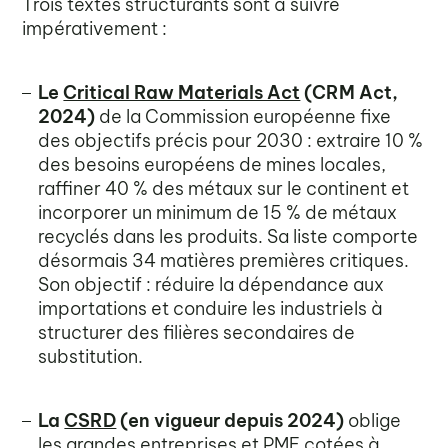
Trois textes structurants sont à suivre
impérativement :
Le
Critical Raw Materials Act
(CRM Act,
2024)
de la Commission européenne fixe
des objectifs précis pour 2030 : extraire 10 %
des besoins européens de mines locales,
raffiner 40 % des métaux sur le continent et
incorporer un minimum de 15 % de métaux
recyclés dans les produits. Sa liste comporte
désormais 34 matières premières critiques.
Son objectif : réduire la dépendance aux
importations et conduire les industriels à
structurer des filières secondaires de
substitution.
La
CSRD
(en vigueur depuis 2024)
oblige
les grandes entreprises et PME cotées à