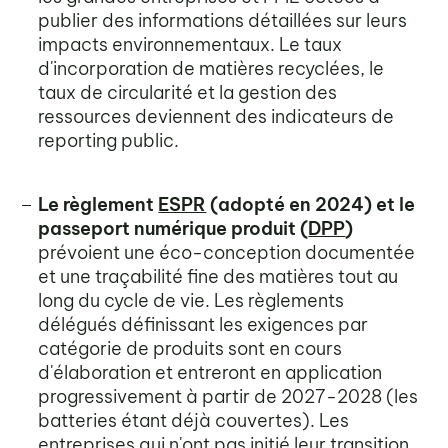
publier des informations détaillées sur leurs
impacts environnementaux. Le taux
d'incorporation de matières recyclées, le
taux de circularité et la gestion des
ressources deviennent des indicateurs de
reporting public.
Le règlement
ESPR
(adopté en 2024) et le
passeport numérique produit (
DPP
)
prévoient une éco-conception documentée
et une traçabilité fine des matières tout au
long du cycle de vie. Les règlements
délégués définissant les exigences par
catégorie de produits sont en cours
d'élaboration et entreront en application
progressivement à partir de 2027-2028 (les
batteries étant déjà couvertes). Les
entreprises qui n'ont pas initié leur transition